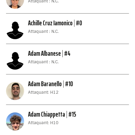
Attaquant : N.C.
Achille Cruz Iamonico
#0
Attaquant : N.C.
Adam Albanese
#4
Attaquant : N.C.
Adam Baranello
#10
Attaquant: H12
Adam Chiappetta
#15
Attaquant: H10