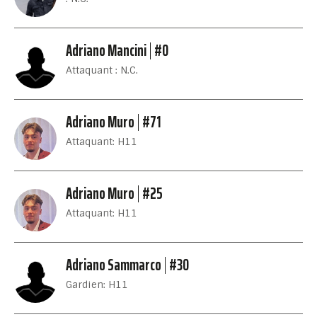
Adriano Mancini
#0
Attaquant : N.C.
Adriano Muro
#71
Attaquant: H11
Adriano Muro
#25
Attaquant: H11
Adriano Sammarco
#30
Gardien: H11