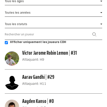
Tous les âges
Toutes les années
Tous les statuts
Afficher uniquement les joueurs CDH
Victor Jarome Robin Lemon
#31
Attaquant: H9
Aarav Gandhi
#29
Attaquant: H11
Aayden Kanso
#0