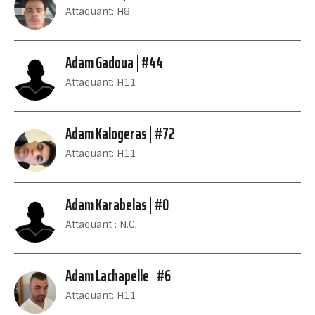
Attaquant: H8
Adam Gadoua
#44
Attaquant: H11
Adam Kalogeras
#72
Attaquant: H11
Adam Karabelas
#0
Attaquant : N.C.
Adam Lachapelle
#6
Attaquant: H11