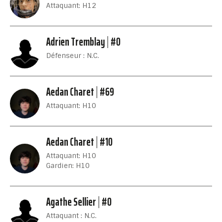
Attaquant: H12
Adrien Tremblay
#0
Défenseur : N.C.
Aedan Charet
#69
Attaquant: H10
Aedan Charet
#10
Attaquant: H10
Gardien: H10
Agathe Sellier
#0
Attaquant : N.C.