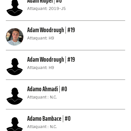
Adam Riopel
#0
Attaquant: 2019-J5
Adam Woodrough
#19
Attaquant: H9
Adam Woodrough
#19
Attaquant: H9
Adamo Ahmadi
#0
Attaquant : N.C.
Adamo Bambace
#0
Attaquant : N.C.