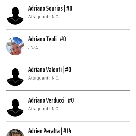
Adriano Sourias
#0
Attaquant : N.C.
Adriano Teoli
#0
: N.C.
Adriano Valenti
#0
Attaquant : N.C.
Adriano Verducci
#0
Attaquant : N.C.
Adrien Peralta
#14