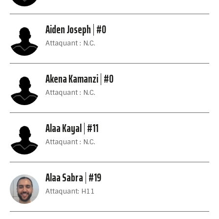
Aiden Joseph
#0
Attaquant : N.C.
Akena Kamanzi
#0
Attaquant : N.C.
Alaa Kayal
#11
Attaquant : N.C.
Alaa Sabra
#19
Attaquant: H11