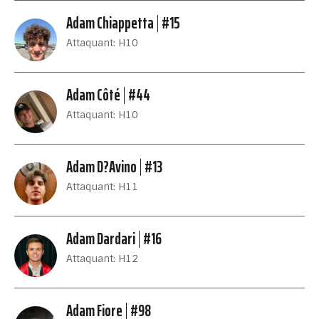
Adam Chiappetta
#15
Attaquant: H10
Adam Côté
#44
Attaquant: H10
Adam D?Avino
#13
Attaquant: H11
Adam Dardari
#16
Attaquant: H12
Adam Fiore
#98