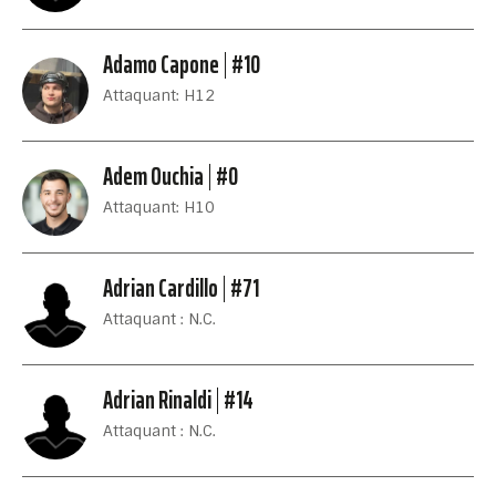
Adamo Capone
#10
Attaquant: H12
Adem Ouchia
#0
Attaquant: H10
Adrian Cardillo
#71
Attaquant : N.C.
Adrian Rinaldi
#14
Attaquant : N.C.