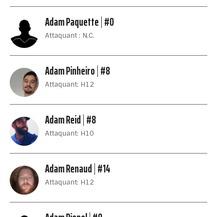
Adam Paquette
#0
Attaquant : N.C.
Adam Pinheiro
#8
Attaquant: H12
Adam Reid
#8
Attaquant: H10
Adam Renaud
#14
Attaquant: H12