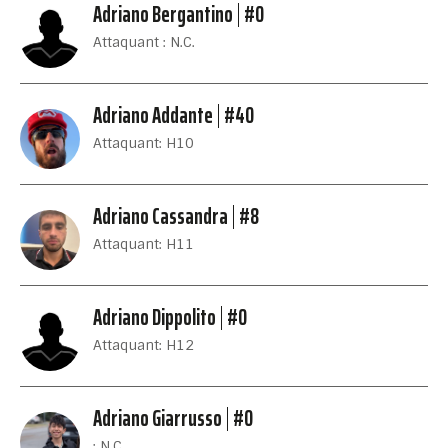
Adriano Bergantino
#0
Attaquant : N.C.
Adriano Addante
#40
Attaquant: H10
Adriano Cassandra
#8
Attaquant: H11
Adriano Dippolito
#0
Attaquant: H12
Adriano Giarrusso
#0
: N.C.